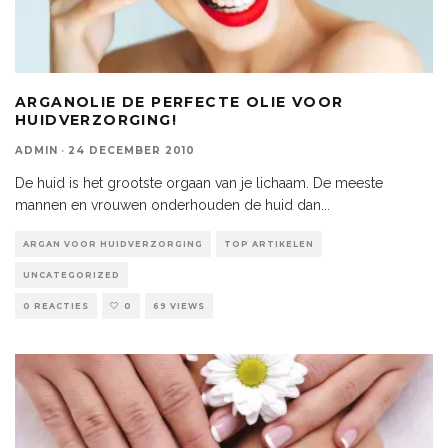
ARGANOLIE DE PERFECTE OLIE VOOR
HUIDVERZORGING!
ADMIN
·
24 DECEMBER 2010
De huid is het grootste orgaan van je lichaam. De meeste
mannen en vrouwen onderhouden de huid dan
...
ARGAN VOOR HUIDVERZORGING
TOP ARTIKELEN
UNCATEGORIZED
0 REACTIES
0
69 VIEWS