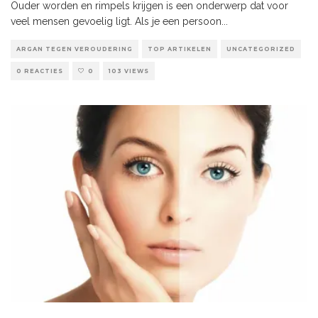
Ouder worden en rimpels krijgen is een onderwerp dat voor
veel mensen gevoelig ligt. Als je een persoon
...
ARGAN TEGEN VEROUDERING
TOP ARTIKELEN
UNCATEGORIZED
0 REACTIES
0
103 VIEWS