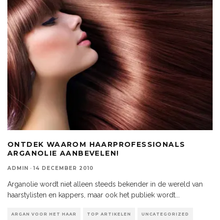
ONTDEK WAAROM HAARPROFESSIONALS
ARGANOLIE AANBEVELEN!
ADMIN
·
14 DECEMBER 2010
Arganolie wordt niet alleen steeds bekender in de wereld van
haarstylisten en kappers, maar ook het publiek wordt
...
ARGAN VOOR HET HAAR
TOP ARTIKELEN
UNCATEGORIZED