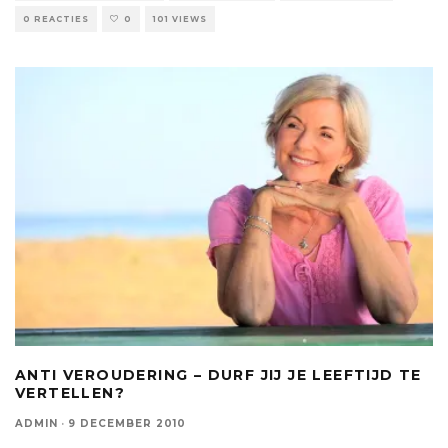
0 REACTIES
0
101 VIEWS
ANTI VEROUDERING – DURF JIJ JE LEEFTIJD TE
VERTELLEN?
ADMIN
·
9 DECEMBER 2010