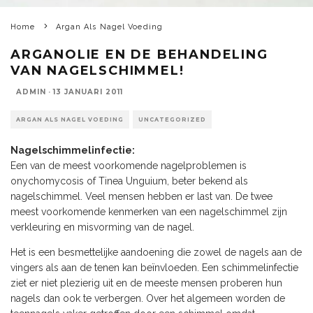
Home
Argan Als Nagel Voeding
ARGANOLIE EN DE BEHANDELING
VAN NAGELSCHIMMEL!
ADMIN
·
13 JANUARI 2011
ARGAN ALS NAGEL VOEDING
UNCATEGORIZED
Nagelschimmelinfectie:
Een van de meest voorkomende nagelproblemen is
onychomycosis of Tinea Unguium, beter bekend als
nagelschimmel. Veel mensen hebben er last van. De twee
meest voorkomende kenmerken van een nagelschimmel zijn
verkleuring en misvorming van de nagel.
Het is een besmettelijke aandoening die zowel de nagels aan de
vingers als aan de tenen kan beïnvloeden. Een schimmelinfectie
ziet er niet plezierig uit en de meeste mensen proberen hun
nagels dan ook te verbergen. Over het algemeen worden de