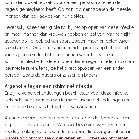
komt dan ook al te vaak voor dat een persoon alle tien de
nagels geïnfecteerd heeft. Op zo’n moment zoeken de meeste
mensen dan ook advies van hun dokter.
Levensstijl speelt een grote rol bij het oplopen van deze infectie
en meer mannen dan vrouwen hebben er last van. Mannen zijn
actiever op het gebied van sport, zweten meer en delen vaker
kleedkamers. Ook zijn mannen minder precies op het gebied
van hygiëne en dus hebben mannen vaker last van een
schimmelinfectie. Kinderen lopen daarentegen minder risico om
besmet te raken, tenzij ze het direct oplopen van een ander
persoon zoals de ouders of zussen en broers.
Arganolie tegen een schimmelinfectie.
Er zijn diverse behandelingen beschikbaar voor deze infectie.
Behandelingen variëren van farmaceutische behandelingen en
huismiddeltjes zoals het gebruik van Arganolie.
Arganolie werd jaren geleden ontdekt door de Berbervrouwen
of plaatselijke vrouwen in Marokko. Deze vrouwen gebruiken
reeds jarenlang de olie van deze boom, die overigens alleen in
Marokko voorkomt. De Amerikanen en Europeanen ontdekten