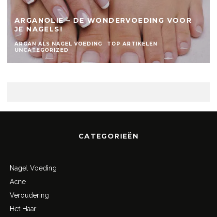
ARGANOLIE – DE WONDERVOEDING VOOR
JE NAGELS!
ARGAN ALS NAGEL VOEDING
TOP ARTIKELEN
UNCATEGORIZED
CATEGORIEËN
Nagel Voeding
Acne
Veroudering
Het Haar