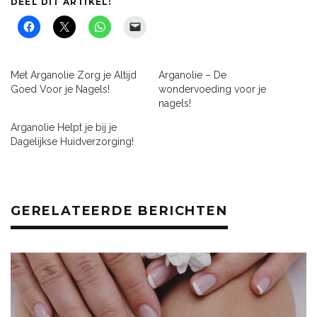
DEEL DIT ARTIKEL:
Met Arganolie Zorg je Altijd
Arganolie – De
Goed Voor je Nagels!
wondervoeding voor je
nagels!
Arganolie Helpt je bij je
Dagelijkse Huidverzorging!
GERELATEERDE BERICHTEN