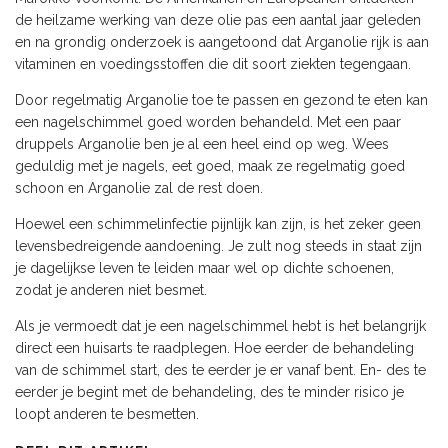
de heilzame werking van deze olie pas een aantal jaar geleden
en na grondig onderzoek is aangetoond dat Arganolie rijk is aan
vitaminen en voedingsstoffen die dit soort ziekten tegengaan.
Door regelmatig Arganolie toe te passen en gezond te eten kan
een nagelschimmel goed worden behandeld. Met een paar
druppels Arganolie ben je al een heel eind op weg. Wees
geduldig met je nagels, eet goed, maak ze regelmatig goed
schoon en Arganolie zal de rest doen.
Hoewel een schimmelinfectie pijnlijk kan zijn, is het zeker geen
levensbedreigende aandoening. Je zult nog steeds in staat zijn
je dagelijkse leven te leiden maar wel op dichte schoenen,
zodat je anderen niet besmet.
Als je vermoedt dat je een nagelschimmel hebt is het belangrijk
direct een huisarts te raadplegen. Hoe eerder de behandeling
van de schimmel start, des te eerder je er vanaf bent. En- des te
eerder je begint met de behandeling, des te minder risico je
loopt anderen te besmetten.