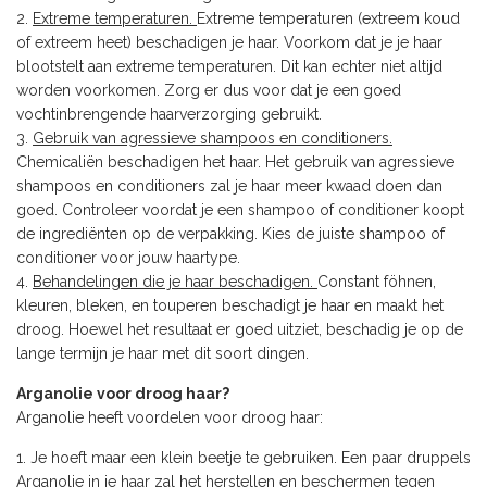
Extreme temperaturen.
Extreme temperaturen (extreem koud
of extreem heet) beschadigen je haar. Voorkom dat je je haar
blootstelt aan extreme temperaturen. Dit kan echter niet altijd
worden voorkomen. Zorg er dus voor dat je een goed
vochtinbrengende haarverzorging gebruikt.
Gebruik van agressieve shampoos en conditioners.
Chemicaliën beschadigen het haar. Het gebruik van agressieve
shampoos en conditioners zal je haar meer kwaad doen dan
goed. Controleer voordat je een shampoo of conditioner koopt
de ingrediënten op de verpakking. Kies de juiste shampoo of
conditioner voor jouw haartype.
Behandelingen die je haar beschadigen.
Constant föhnen,
kleuren, bleken, en touperen beschadigt je haar en maakt het
droog. Hoewel het resultaat er goed uitziet, beschadig je op de
lange termijn je haar met dit soort dingen.
Arganolie voor droog haar?
Arganolie heeft voordelen voor droog haar:
Je hoeft maar een klein beetje te gebruiken. Een paar druppels
Arganolie in je haar zal het herstellen en beschermen tegen