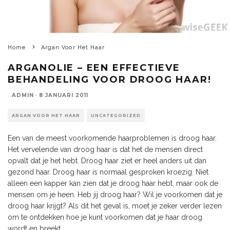
Home
Argan Voor Het Haar
ARGANOLIE – EEN EFFECTIEVE
BEHANDELING VOOR DROOG HAAR!
ADMIN
·
8 JANUARI 2011
ARGAN VOOR HET HAAR
UNCATEGORIZED
Een van de meest voorkomende haarproblemen is droog haar.
Het vervelende van droog haar is dat het de mensen direct
opvalt dat je het hebt. Droog haar ziet er heel anders uit dan
gezond haar. Droog haar is normaal gesproken kroezig. Niet
alleen een kapper kan zien dat je droog haar hebt, maar ook de
mensen om je heen. Heb jij droog haar? Wil je voorkomen dat je
droog haar krijgt? Als dit het geval is, moet je zeker verder lezen
om te ontdekken hoe je kunt voorkomen dat je haar droog
wordt en breekt.