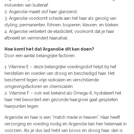
invloeden van buitenaf.
Arganolie maakt dof haar glanzend.
Arganolie voorkomt schade aan het haar als gevolg van
styling, permanenten, föhnen, touperen, kleuren, en bleken.
Arganolie verbetert de elasticiteit, voorkomt dat je haar
afbreekt en vermindert haaruitval.
Hoe komt het dat Arganolie dit kan doen?
Door een aantal belangrijke factoren:
Vitamine E – deze belangrijke voedingsstof helpt bij het
herstellen en voeden van droog en beschadigd haar. Het
beschermt tegen vrije radicalen en verschillende
omgevingsfactoren en chemicaliën.
Vitamine F – ook wel bekend als Omega-6, hydrateert het
haar. Het bevordert een gezonde haargroei gaat gespleten
haarpunten tegen.
Arganolie en haar is een “match made in heaven”. Haar heeft
verzorging en voeding nodig en Arganolie kan hier helemaal in
voorzien. Als je dus last hebt van broos en droog haar, dan is